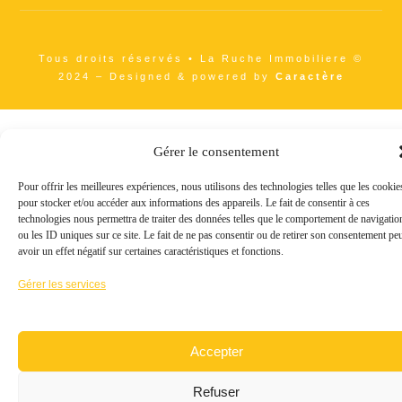
Tous droits réservés • La Ruche Immobiliere ©
2024 – Designed & powered by
Caractère
Gérer le consentement
Pour offrir les meilleures expériences, nous utilisons des technologies telles que les cookie
pour stocker et/ou accéder aux informations des appareils. Le fait de consentir à ces
technologies nous permettra de traiter des données telles que le comportement de navigatio
ou les ID uniques sur ce site. Le fait de ne pas consentir ou de retirer son consentement pe
avoir un effet négatif sur certaines caractéristiques et fonctions.
Gérer les services
Accepter
Refuser