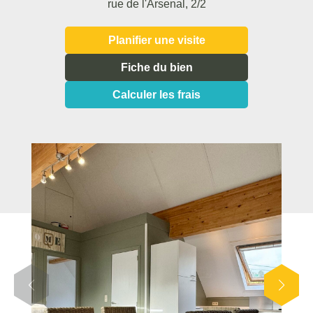
rue de l'Arsenal, 2/2
Planifier une visite
Fiche du bien
Calculer les frais