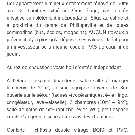
Bel appartement lumineux entièrement rénové de 60m²
avec 2 chambres situé au 2ème étage, avec entrée
privative complètement indépendante. Situé au calme et
à proximité du centre de Philippeville et de toutes
commodités (bus, écoles, magasins). AUCUN travaux à
prévoir, il n’y a plus qu’à déposer ses valises ! Idéal pour
un investisseur ou un jeune couple. PAS de cour ni de
jardin.
Au rez-de-chaussée : vaste hall d’entrée indépendant.
A l’étage : espace buanderie, salon-salle à manger
lumineux de 21m², cuisine équipée ouverte de 8m²
ouverte sur le séjour (taques vitrocéramiques, évier, frigo,
congélateur, lave-vaisselle), 2 chambres (10m² – 9m²),
salle de bains de 5m² (douche, évier, WC), petit espace
comble/rangement situé au-dessus des chambres.
Conforts : châssis double vitrage BOIS et PVC,