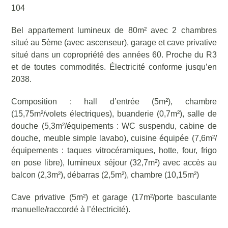
104
Bel appartement lumineux de 80m² avec 2 chambres
situé au 5ème (avec ascenseur), garage et cave privative
situé dans un copropriété des années 60. Proche du R3
et de toutes commodités. Électricité conforme jusqu’en
2038.
Composition : hall d’entrée (5m²), chambre
(15,75m²/volets électriques), buanderie (0,7m²), salle de
douche (5,3m²/équipements : WC suspendu, cabine de
douche, meuble simple lavabo), cuisine équipée (7,6m²/
équipements : taques vitrocéramiques, hotte, four, frigo
en pose libre), lumineux séjour (32,7m²) avec accès au
balcon (2,3m²), débarras (2,5m²), chambre (10,15m²)
Cave privative (5m²) et garage (17m²/porte basculante
manuelle/raccordé à l’électricité).