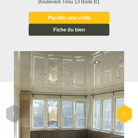
Boulevard Tirou 13 Boite B1
Planifier une visite
Fiche du bien