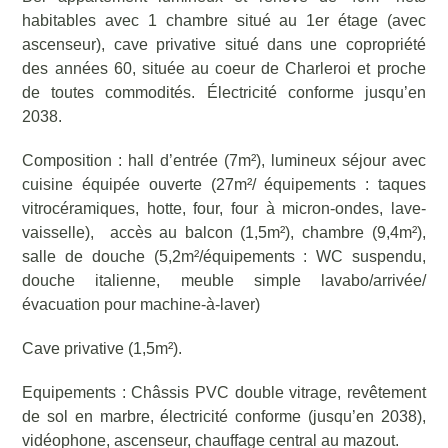
habitables avec 1 chambre situé au 1er étage (avec
ascenseur), cave privative situé dans une copropriété
des années 60, située au coeur de Charleroi et proche
de toutes commodités. Électricité conforme jusqu’en
2038.
Composition : hall d’entrée (7m²), lumineux séjour avec
cuisine équipée ouverte (27m²/ équipements : taques
vitrocéramiques, hotte, four, four à micron-ondes, lave-
vaisselle), accès au balcon (1,5m²), chambre (9,4m²),
salle de douche (5,2m²/équipements : WC suspendu,
douche italienne, meuble simple lavabo/arrivée/
évacuation pour machine-à-laver)
Cave privative (1,5m²).
Equipements : Châssis PVC double vitrage, revêtement
de sol en marbre, électricité conforme (jusqu’en 2038),
vidéophone, ascenseur, chauffage central au mazout.