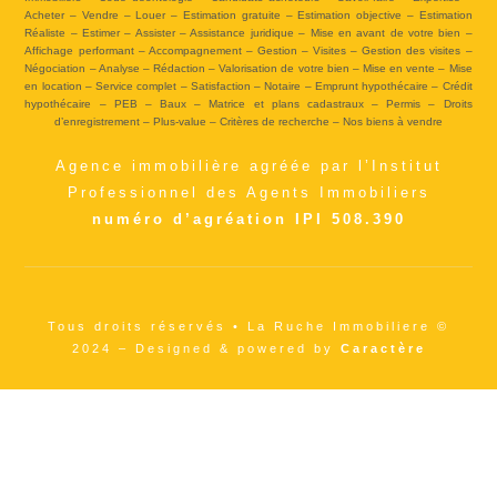
Acheter – Vendre – Louer – Estimation gratuite – Estimation objective – Estimation
Réaliste – Estimer – Assister – Assistance juridique – Mise en avant de votre bien –
Affichage performant – Accompagnement – Gestion – Visites – Gestion des visites –
Négociation – Analyse – Rédaction – Valorisation de votre bien – Mise en vente – Mise
en location – Service complet – Satisfaction – Notaire – Emprunt hypothécaire – Crédit
hypothécaire – PEB – Baux – Matrice et plans cadastraux – Permis – Droits
d’enregistrement – Plus-value – Critères de recherche – Nos biens à vendre
Agence immobilière agréée par l’Institut
Professionnel des Agents Immobiliers
numéro d’agréation IPI 508.390
Tous droits réservés • La Ruche Immobiliere ©
2024 – Designed & powered by
Caractère