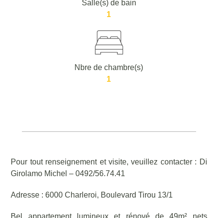
Salle(s) de bain
1
Nbre de chambre(s)
1
Pour tout renseignement et visite, veuillez contacter : Di
Girolamo Michel – 0492/56.74.41
Adresse : 6000 Charleroi, Boulevard Tirou 13/1
Bel appartement lumineux et rénové de 49m² nets