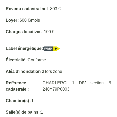
Revenu cadastral net :
803 €
Loyer :
600 €/mois
Charges locatives :
100 €
Label énergétique:
Électricité :
Conforme
Aléa d'inondation :
Hors zone
Reférence
CHARLEROI 1 DIV section B
cadastrale :
240Y79P0003
Chambre(s) :
1
Salle(s) de bains :
1