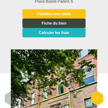
Place Basile Parent, 6
Planifier une visite
Fiche du bien
Calculer les frais