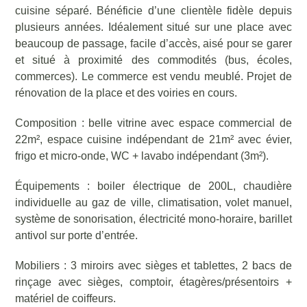
cuisine séparé. Bénéficie d’une clientèle fidèle depuis
plusieurs années. Idéalement situé sur une place avec
beaucoup de passage, facile d’accès, aisé pour se garer
et situé à proximité des commodités (bus, écoles,
commerces). Le commerce est vendu meublé. Projet de
rénovation de la place et des voiries en cours.
Composition : belle vitrine avec espace commercial de
22m², espace cuisine indépendant de 21m² avec évier,
frigo et micro-onde, WC + lavabo indépendant (3m²).
Équipements : boiler électrique de 200L, chaudière
individuelle au gaz de ville, climatisation, volet manuel,
système de sonorisation, électricité mono-horaire, barillet
antivol sur porte d’entrée.
Mobiliers : 3 miroirs avec sièges et tablettes, 2 bacs de
rinçage avec sièges, comptoir, étagères/présentoirs +
matériel de coiffeurs.