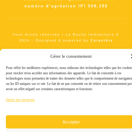
numéro d’agréation IPI 508.390
Tous droits réservés • La Ruche Immobiliere ©
2024 – Designed & powered by
Caractère
Gérer le consentement
Pour offrir les meilleures expériences, nous utilisons des technologies telles que les cookie
pour stocker et/ou accéder aux informations des appareils. Le fait de consentir à ces
technologies nous permettra de traiter des données telles que le comportement de navigatio
ou les ID uniques sur ce site. Le fait de ne pas consentir ou de retirer son consentement pe
avoir un effet négatif sur certaines caractéristiques et fonctions.
Gérer les services
Accepter