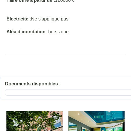
Faire offre à partir de :
120000 €
Électricité :
Ne s'applique pas
Aléa d'inondation :
hors zone
Documents disponibles :