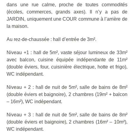
dans une rue calme, proche de toutes commodités
(écoles, commerces, grands axes). Il n’y a pas de
JARDIN, uniquement une COUR commune à l’arrière de
la maison.
Au rez-de-chaussée : hall d’entrée de 3m².
Niveau +1 : hall de 5m², vaste séjour lumineux de 33m²
avec balcon, cuisine équipée indépendante de 11m²
(double éviers, four, cuisinière électrique, hotte et frigo),
WC indépendant.
Niveau + 2 : hall de nuit de 5m², salle de bains de 8m²
(double éviers et baignoire), 2 chambres (19m² + balcon
– 16m²), WC indépendant.
Niveau + 3 : hall de nuit de 5m², salle de bains de 8m²
(double éviers et baignoire), 2 chambres (16m² – 10m²),
WC indépendant.