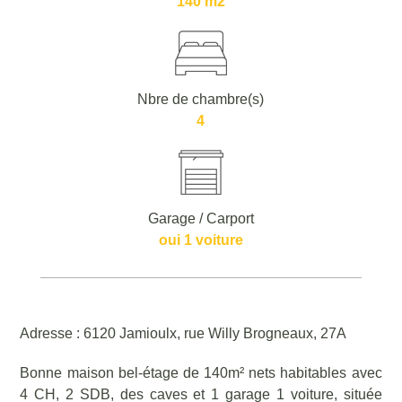
140 m2
Nbre de chambre(s)
4
Garage / Carport
oui 1 voiture
Adresse : 6120 Jamioulx, rue Willy Brogneaux, 27A
Bonne maison bel-étage de 140m² nets habitables avec
4 CH, 2 SDB, des caves et 1 garage 1 voiture, située