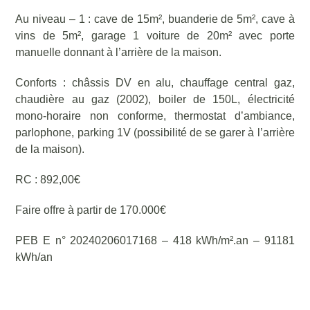
Au niveau – 1 : cave de 15m², buanderie de 5m², cave à
vins de 5m², garage 1 voiture de 20m² avec porte
manuelle donnant à l’arrière de la maison.
Conforts : châssis DV en alu, chauffage central gaz,
chaudière au gaz (2002), boiler de 150L, électricité
mono-horaire non conforme, thermostat d’ambiance,
parlophone, parking 1V (possibilité de se garer à l’arrière
de la maison).
RC : 892,00€
Faire offre à partir de 170.000€
PEB E n° 20240206017168 – 418 kWh/m².an – 91181
kWh/an