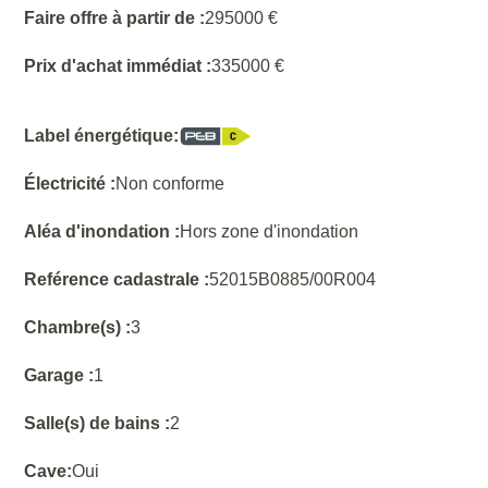
Faire offre à partir de :
295000 €
Prix d'achat immédiat :
335000 €
Label énergétique:
Électricité :
Non conforme
Aléa d'inondation :
Hors zone d'inondation
Reférence cadastrale :
52015B0885/00R004
Chambre(s) :
3
Garage :
1
Salle(s) de bains :
2
Cave:
Oui