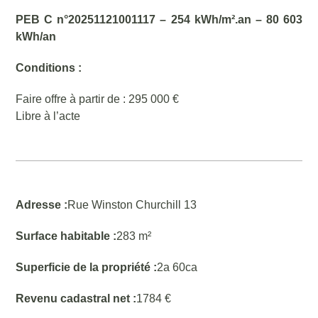
PEB C n°20251121001117 – 254 kWh/m².an – 80 603
kWh/an
Conditions :
Faire offre à partir de : 295 000 €
Libre à l’acte
Adresse :
Rue Winston Churchill 13
Surface habitable :
283 m²
Superficie de la propriété :
2a 60ca
Revenu cadastral net :
1784 €