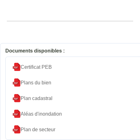
Documents disponibles :
Certificat PEB
Plans du bien
Plan cadastral
Aléas d'inondation
Plan de secteur