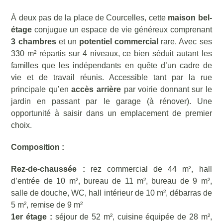
À deux pas de la place de Courcelles, cette
maison bel-
étage
conjugue un espace de vie généreux comprenant
3 chambres
et un
potentiel commercial
rare. Avec ses
330 m² répartis sur 4 niveaux, ce bien séduit autant les
familles que les indépendants en quête d’un cadre de
vie et de travail réunis. Accessible tant par la rue
principale qu’en
accès arrière
par voirie donnant sur le
jardin en passant par le garage (à rénover). Une
opportunité à saisir dans un emplacement de premier
choix.
Composition :
Rez-de-chaussée :
rez commercial de 44 m², hall
d’entrée de 10 m², bureau de 11 m², bureau de 9 m²,
salle de douche, WC, hall intérieur de 10 m², débarras de
5 m², remise de 9 m²
1er étage :
séjour de 52 m², cuisine équipée de 28 m²,