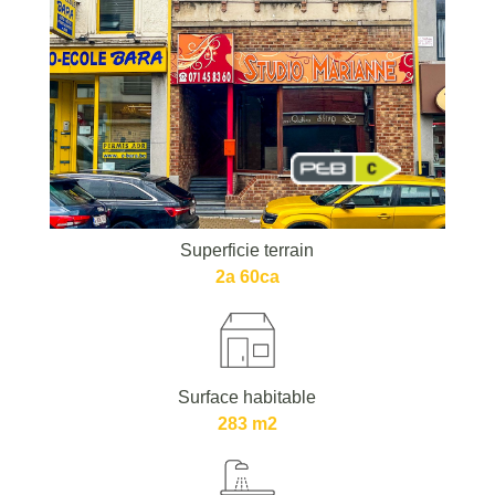
Superficie terrain
2a 60ca
Surface habitable
283 m2