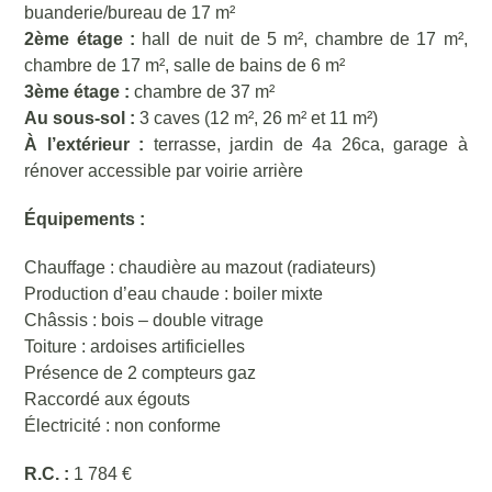
buanderie/bureau de 17 m²
2ème étage :
hall de nuit de 5 m², chambre de 17 m²,
chambre de 17 m², salle de bains de 6 m²
3ème étage :
chambre de 37 m²
Au sous-sol :
3 caves (12 m², 26 m² et 11 m²)
À l’extérieur :
terrasse, jardin de 4a 26ca, garage à
rénover accessible par voirie arrière
Équipements :
Chauffage : chaudière au mazout (radiateurs)
Production d’eau chaude : boiler mixte
Châssis : bois – double vitrage
Toiture : ardoises artificielles
Présence de 2 compteurs gaz
Raccordé aux égouts
Électricité : non conforme
R.C. :
1 784 €