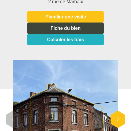
2 rue de Marbaix
Planifier une visite
Fiche du bien
Calculer les frais