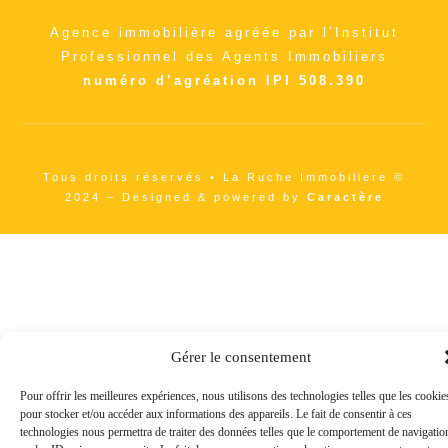
Agence immobilière agréée par l’Institut
Professionnel des Agents Immobiliers
numéro d’agréation IPI 508.390
Tous droits réservés • La Ruche Immobiliere ©
2024 – Designed & powered by
Caractère
Gérer le consentement
Pour offrir les meilleures expériences, nous utilisons des technologies telles que les cookie
pour stocker et/ou accéder aux informations des appareils. Le fait de consentir à ces
technologies nous permettra de traiter des données telles que le comportement de navigatio