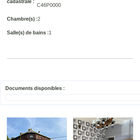
cadastrale :
C46P0000
Chambre(s) :
2
Salle(s) de bains :
1
Documents disponibles :