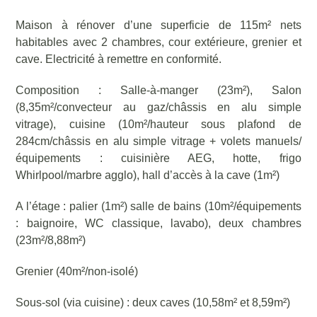
Maison à rénover d’une superficie de 115m² nets
habitables avec 2 chambres, cour extérieure, grenier et
cave. Electricité à remettre en conformité.
Composition : Salle-à-manger (23m²), Salon
(8,35m²/convecteur au gaz/châssis en alu simple
vitrage), cuisine (10m²/hauteur sous plafond de
284cm/châssis en alu simple vitrage + volets manuels/
équipements : cuisinière AEG, hotte, frigo
Whirlpool/marbre agglo), hall d’accès à la cave (1m²)
A l’étage : palier (1m²) salle de bains (10m²/équipements
: baignoire, WC classique, lavabo), deux chambres
(23m²/8,88m²)
Grenier (40m²/non-isolé)
Sous-sol (via cuisine) : deux caves (10,58m² et 8,59m²)