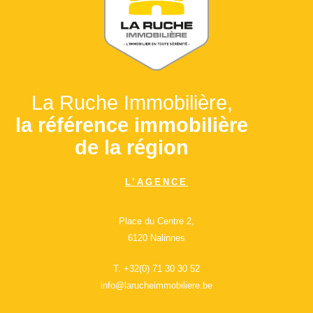
La Ruche Immobilière,
la référence immobilière
de la région
L’AGENCE
Place du Centre 2,
6120 Nalinnes
T.
+32(0) 71 30 30 52
info@larucheimmobiliere.be