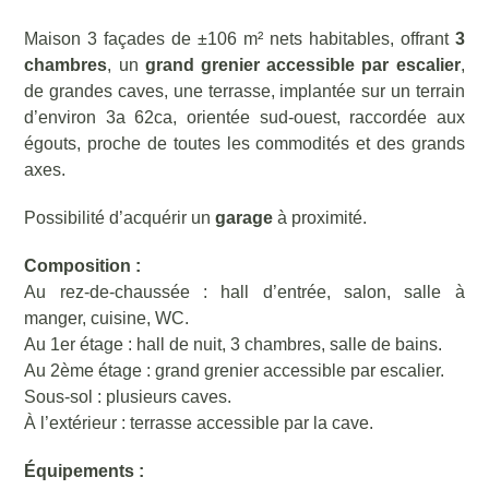
Maison 3 façades de ±106 m² nets habitables, offrant
3
chambres
, un
grand grenier accessible par escalier
,
de grandes caves, une terrasse, implantée sur un terrain
d’environ 3a 62ca, orientée sud-ouest, raccordée aux
égouts, proche de toutes les commodités et des grands
axes.
Possibilité d’acquérir un
garage
à proximité.
Composition :
Au rez-de-chaussée : hall d’entrée, salon, salle à
manger, cuisine, WC.
Au 1er étage : hall de nuit, 3 chambres, salle de bains.
Au 2ème étage : grand grenier accessible par escalier.
Sous-sol : plusieurs caves.
À l’extérieur : terrasse accessible par la cave.
Équipements :