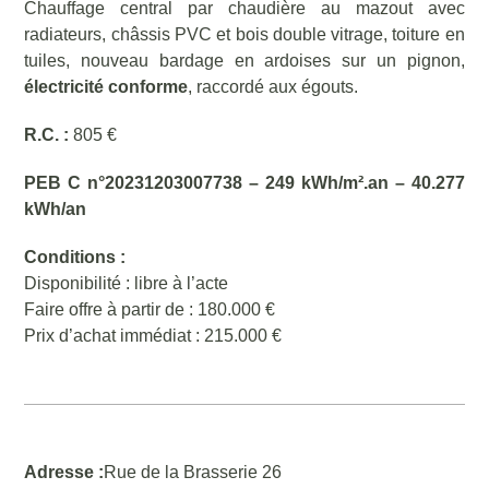
Chauffage central par chaudière au mazout avec
radiateurs, châssis PVC et bois double vitrage, toiture en
tuiles, nouveau bardage en ardoises sur un pignon,
électricité conforme
, raccordé aux égouts.
R.C. :
805 €
PEB C n°20231203007738 – 249 kWh/m².an – 40.277
kWh/an
Conditions :
Disponibilité : libre à l’acte
Faire offre à partir de : 180.000 €
Prix d’achat immédiat : 215.000 €
Adresse :
Rue de la Brasserie 26