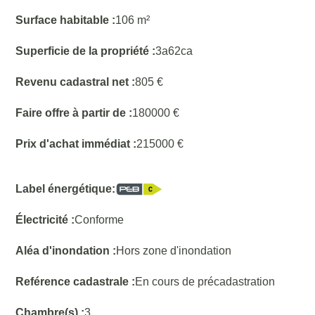
Surface habitable :
106 m²
Superficie de la propriété :
3a62ca
Revenu cadastral net :
805 €
Faire offre à partir de :
180000 €
Prix d'achat immédiat :
215000 €
Label énergétique:
Électricité :
Conforme
Aléa d'inondation :
Hors zone d'inondation
Reférence cadastrale :
En cours de précadastration
Chambre(s) :
3