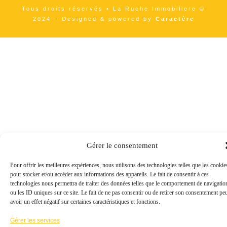
Tous droits réservés • La Ruche Immobiliere ©
2024 – Designed & powered by
Caractère
Gérer le consentement
Pour offrir les meilleures expériences, nous utilisons des technologies telles que les cookie
pour stocker et/ou accéder aux informations des appareils. Le fait de consentir à ces
technologies nous permettra de traiter des données telles que le comportement de navigatio
ou les ID uniques sur ce site. Le fait de ne pas consentir ou de retirer son consentement pe
avoir un effet négatif sur certaines caractéristiques et fonctions.
Gérer les services