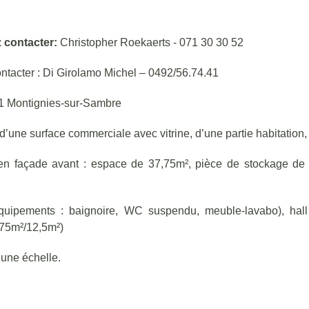
z contacter:
Christopher Roekaerts - 071 30 30 52
contacter : Di Girolamo Michel – 0492/56.74.41
61 Montignies-sur-Sambre
ne surface commerciale avec vitrine, d’une partie habitation, ca
 en façade avant : espace de 37,75m², pièce de stockage de 
/équipements : baignoire, WC suspendu, meuble-lavabo), hal
75m²/12,5m²)
 une échelle.