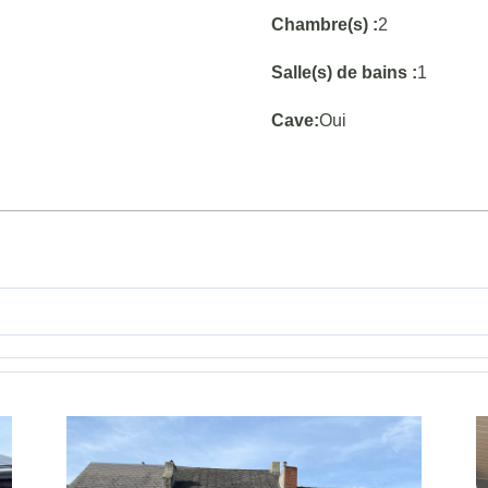
Chambre(s) :
2
Salle(s) de bains :
1
Cave:
Oui