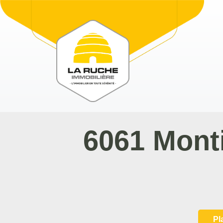
6061 Mont
Pl