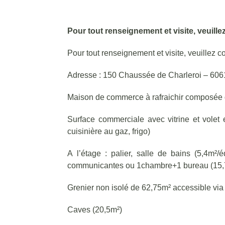
Pour tout renseignement et visite, veuille
Pour tout renseignement et visite, veuillez 
Adresse : 150 Chaussée de Charleroi – 60
Maison de commerce à rafraichir composée d’u
Surface commerciale avec vitrine et volet
cuisinière au gaz, frigo)
A l’étage : palier, salle de bains (5,4m²
communicantes ou 1chambre+1 bureau (15,
Grenier non isolé de 62,75m² accessible via
Caves (20,5m²)