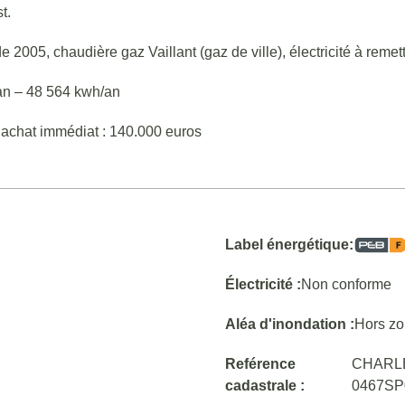
t.
2005, chaudière gaz Vaillant (gaz de ville), électricité à remet
n – 48 564 kwh/an
 d’achat immédiat : 140.000 euros
Label énergétique:
Électricité :
Non conforme
Aléa d'inondation :
Hors z
Reférence
CHARLE
cadastrale :
0467SP