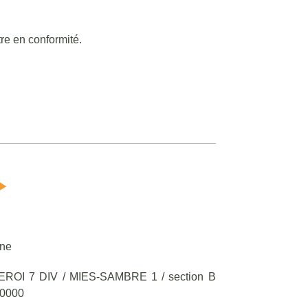
tre en conformité.
one
ROI 7 DIV / MIES-SAMBRE 1 / section B
0000