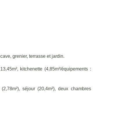
ve, grenier, terrasse et jardin.
13,45m², kitchenette (4,85m²/équipements :
l (2,78m²), séjour (20,4m²), deux chambres