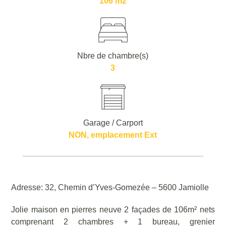
106 m2
Nbre de chambre(s)
3
Garage / Carport
NON, emplacement Ext
Adresse: 32, Chemin d’Yves-Gomezée – 5600 Jamiolle
Jolie maison en pierres neuve 2 façades de 106m² nets
comprenant 2 chambres + 1 bureau, grenier