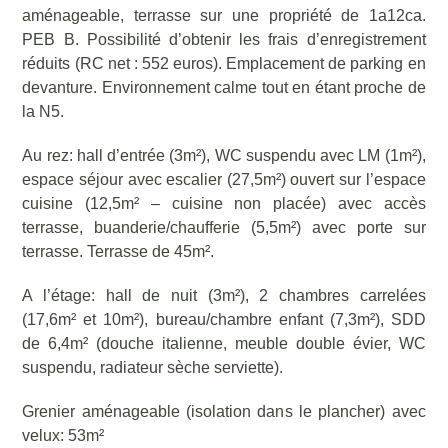
aménageable, terrasse sur une propriété de 1a12ca.
PEB B. Possibilité d’obtenir les frais d’enregistrement
réduits (RC net : 552 euros). Emplacement de parking en
devanture. Environnement calme tout en étant proche de
la N5.
Au rez: hall d’entrée (3m²), WC suspendu avec LM (1m²),
espace séjour avec escalier (27,5m²) ouvert sur l’espace
cuisine (12,5m² – cuisine non placée) avec accès
terrasse, buanderie/chaufferie (5,5m²) avec porte sur
terrasse. Terrasse de 45m².
A l’étage: hall de nuit (3m²), 2 chambres carrelées
(17,6m² et 10m²), bureau/chambre enfant (7,3m²), SDD
de 6,4m² (douche italienne, meuble double évier, WC
suspendu, radiateur sèche serviette).
Grenier aménageable (isolation dans le plancher) avec
velux: 53m²