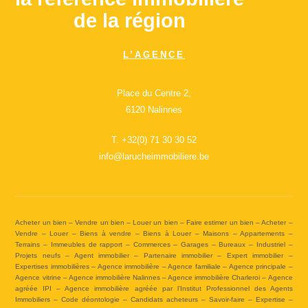
de la région
L’AGENCE
Place du Centre 2,
6120 Nalinnes
T.
+32(0) 71 30 30 52
info@larucheimmobiliere.be
Acheter un bien – Vendre un bien – Louer un bien – Faire estimer un bien – Acheter –
Vendre – Louer – Biens à vendre – Biens à Louer – Maisons – Appartements –
Terrains – Immeubles de rapport – Commerces – Garages – Bureaux – Industriel –
Projets neufs – Agent immobilier – Partenaire immobilier – Expert immobilier –
Expertises immobilières – Agence immobilière – Agence familiale – Agence principale –
Agence vitrine – Agence immobilière Nalinnes – Agence immobilière Charleroi – Agence
agréée IPI – Agence immobilière agréée par l’Institut Professionnel des Agents
Immobiliers – Code déontologie – Candidats acheteurs – Savoir-faire – Expertise –