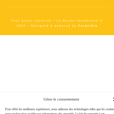
Tous droits réservés • La Ruche Immobiliere ©
2024 – Designed & powered by
Caractère
Gérer le consentement
Pour offrir les meilleures expériences, nous utilisons des technologies telles que les cookie
pour stocker et/ou accéder aux informations des appareils. Le fait de consentir à ces