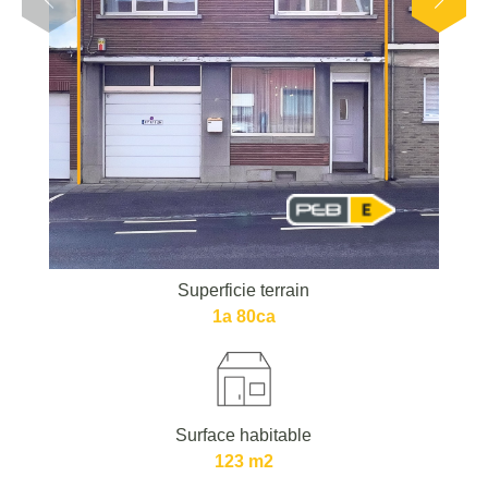
Superficie terrain
1a 80ca
Surface habitable
123 m2