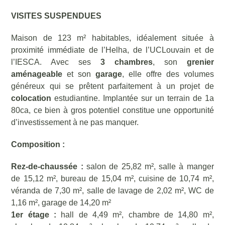
VISITES SUSPENDUES
Maison de 123 m² habitables, idéalement située à
proximité immédiate de l’Helha, de l’UCLouvain et de
l’IESCA. Avec ses
3 chambres
, son
grenier
aménageable
et son
garage
, elle offre des volumes
généreux qui se prêtent parfaitement à un projet de
colocation
estudiantine. Implantée sur un terrain de 1a
80ca, ce bien à gros potentiel constitue une opportunité
d’investissement à ne pas manquer.
Composition :
Rez-de-chaussée :
salon de 25,82 m², salle à manger
de 15,12 m², bureau de 15,04 m², cuisine de 10,74 m²,
véranda de 7,30 m², salle de lavage de 2,02 m², WC de
1,16 m², garage de 14,20 m²
1er étage :
hall de 4,49 m², chambre de 14,80 m²,