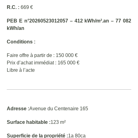
R.C. :
669 €
PEB E n°20260523012057 – 412 kWh/m².an – 77 082
kWh/an
Conditions :
Faire offre à partir de : 150 000 €
Prix d’achat immédiat : 165 000 €
Libre à l’acte
Adresse :
Avenue du Centenaire 165
Surface habitable :
123 m²
Superficie de la propriété :
1a 80ca