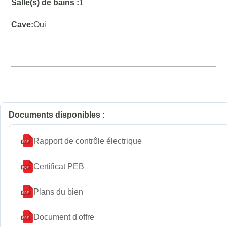
Salle(s) de bains :
1
Cave:
Oui
Documents disponibles :
Rapport de contrôle électrique
Certificat PEB
Plans du bien
Document d'offre