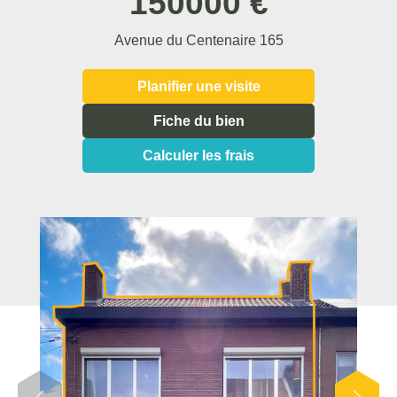
150000 €
Avenue du Centenaire 165
Planifier une visite
Fiche du bien
Calculer les frais