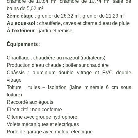
chambre de 10,84 m², chambre de 10,74 m², salle de
bains de 5,02 m²
2ème étage :
grenier de 26,32 m², grenier de 21,29 m²
Au sous-sol :
chaufferie, caves et citerne d’eau de pluie
À l’extérieur :
jardin et remise
Équipements :
Chauffage : chaudière au mazout (radiateurs)
Production d’eau chaude : boiler sur chaudière
Châssis : aluminium double vitrage et PVC double
vitrage
Toiture : tuiles – isolation (laine minérale 6 cm sous
toiture)
Raccordé aux égouts
Électricité : non conforme
Citerne avec groupe hydrophore
Volets mécaniques et electriques
Porte de garage avec moteur électrique