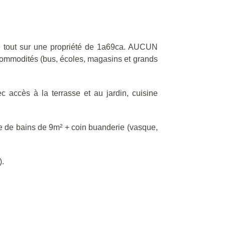
 tout sur une propriété de 1a69ca. AUCUN
s commodités (bus, écoles, magasins et grands
 accès à la terrasse et au jardin, cuisine
lle de bains de 9m² + coin buanderie (vasque,
).