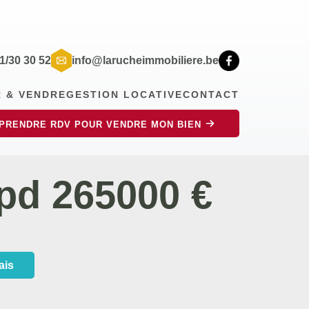
71/30 30 52
info@larucheimmobiliere.be
R & VENDRE
GESTION LOCATIVE
CONTACT
PRENDRE RDV POUR VENDRE MON BIEN
pd 265000 €
ais