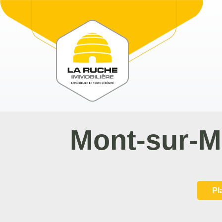
Mont-sur-M
Pl