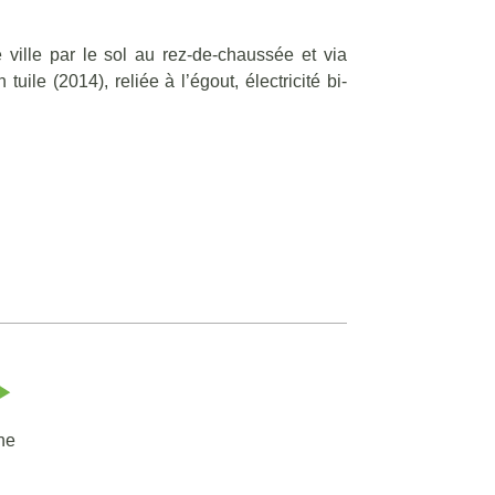
ville par le sol au rez-de-chaussée et via
ile (2014), reliée à l’égout, électricité bi-
ne