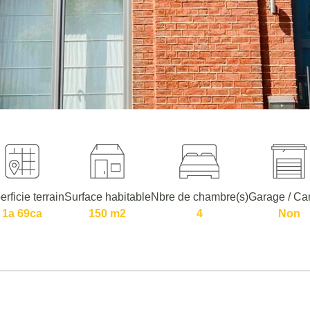
rficie terrain
Surface habitable
Nbre de chambre(s)
Garage / Car
1a 69ca
150 m2
4
Non