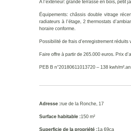
A l’extérieur: grande terrasse en bois, petit 
Équipements: châssis double vitrage récen
radiateurs à l’étage, 2 thermostats d’ambian
horaire conforme.
Possibilité de frais d’enregistrement réduits
Faire offre à partir de 265.000 euros. Prix 
PEB B n°20180611013720 – 138 kwh/m².an
Adresse :
rue de la Ronche, 17
Surface habitable :
150 m²
Superficie de la propriété :
1a 69ca