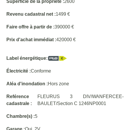
Superficie de la propriété :
2600
Revenu cadastral net :
1499 €
Faire offre à partir de :
390000 €
Prix d'achat immédiat :
420000 €
Label énergétique:
Électricité :
Conforme
Aléa d'inondation :
Hors zone
Reférence
FLEURUS 3 DIV/WANFERCEE-
cadastrale :
BAULET/Section C 1246NP0001
Chambre(s) :
5
Garage :
Oui, 2V