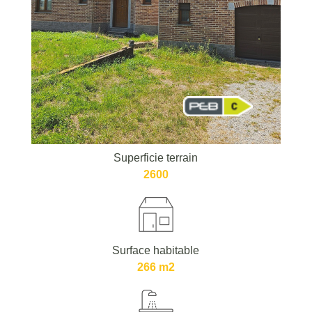
Superficie terrain
2600
Surface habitable
266 m2