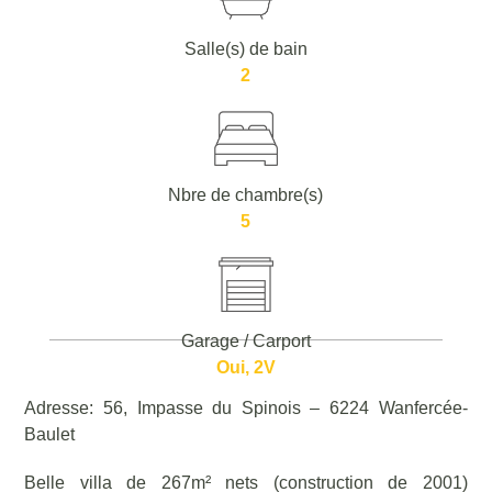
Salle(s) de bain
2
Nbre de chambre(s)
5
Garage / Carport
Oui, 2V
Adresse: 56, Impasse du Spinois – 6224 Wanfercée-
Baulet
Belle villa de 267m² nets (construction de 2001)