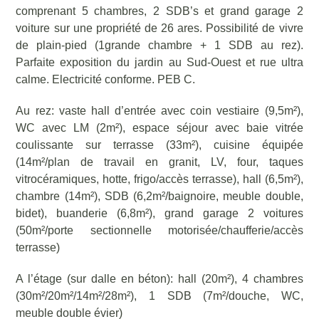
comprenant 5 chambres, 2 SDB’s et grand garage 2
voiture sur une propriété de 26 ares. Possibilité de vivre
de plain-pied (1grande chambre + 1 SDB au rez).
Parfaite exposition du jardin au Sud-Ouest et rue ultra
calme. Electricité conforme. PEB C.
Au rez: vaste hall d’entrée avec coin vestiaire (9,5m²),
WC avec LM (2m²), espace séjour avec baie vitrée
coulissante sur terrasse (33m²), cuisine équipée
(14m²/plan de travail en granit, LV, four, taques
vitrocéramiques, hotte, frigo/accès terrasse), hall (6,5m²),
chambre (14m²), SDB (6,2m²/baignoire, meuble double,
bidet), buanderie (6,8m²), grand garage 2 voitures
(50m²/porte sectionnelle motorisée/chaufferie/accès
terrasse)
A l’étage (sur dalle en béton): hall (20m²), 4 chambres
(30m²/20m²/14m²/28m²), 1 SDB (7m²/douche, WC,
meuble double évier)