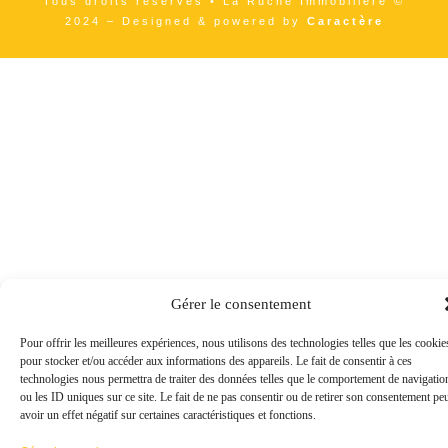
Tous droits réservés • La Ruche Immobiliere ©
2024 – Designed & powered by
Caractère
Gérer le consentement
Pour offrir les meilleures expériences, nous utilisons des technologies telles que les cookie
pour stocker et/ou accéder aux informations des appareils. Le fait de consentir à ces
technologies nous permettra de traiter des données telles que le comportement de navigatio
ou les ID uniques sur ce site. Le fait de ne pas consentir ou de retirer son consentement pe
avoir un effet négatif sur certaines caractéristiques et fonctions.