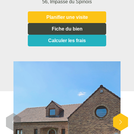
56, Impasse du Spinois
Planifier une visite
Fiche du bien
Calculer les frais