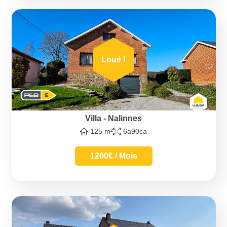
Loué !
Villa
-
Nalinnes
125 m²
6a90ca
1200€ / Mois